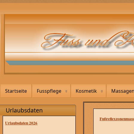
Startseite
Fusspflege
Kosmetik
Massage
Urlaubsdaten
Fußreflexzonenmass
Urlaubsdaten 2026