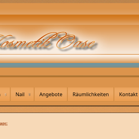
n
Nail
Angebote
Räumlichkeiten
Kontakt
age: