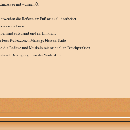
tmassage mit warmen Öl
g werden die Reflexe am Fuß manuell bearbeitet,
ckaden zu lösen.
rper sind entspannt und im Einklang.
in Fuss Reflexzonen Massage bis zum Knie
n die Reflexe und Muskeln mit manuellen Druckpunkten
d streich Bewegungen an der Wade stimuliert.