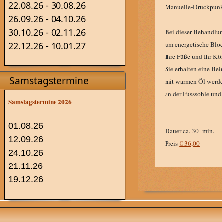
22.08.26 - 30.08.26
Manuelle-Druckpunk
26.09.26 - 04.10.26
30.10.26 - 02.11.26
Bei dieser Behandlun
um energetische Blo
22.12.26 - 10.01.27
Ihre Füße und Ihr Kö
Sie erhalten eine Be
Samstagstermine
mit warmen Öl werde
an der Fusssohle un
Samstagstermine 2026
01.08.26
Dauer ca. 30 min.
12.09.26
Preis
€ 36,00
24.10.26
21.11.26
19.12.26